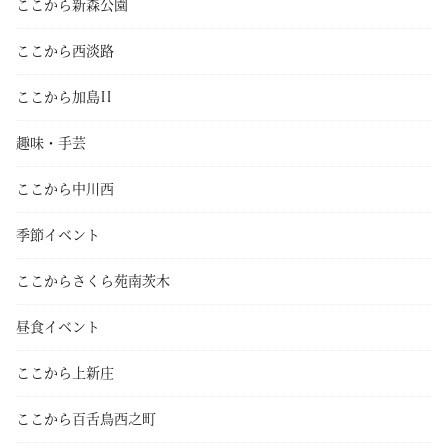
ここから新森公園
ここから西淡路
ここから加島II
趣味・手芸
ここから中川西
季節イベント
ここからさくら苑南茨木
昼食イベント
ここから上新庄
ここから百舌鳥西之町