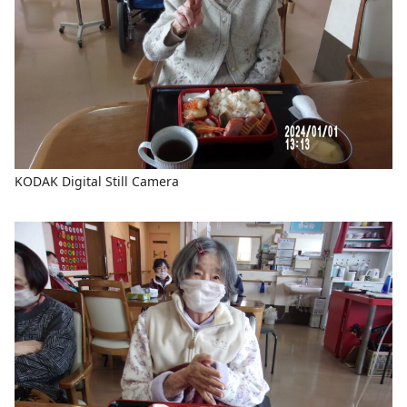
KODAK Digital Still Camera