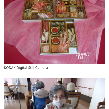
KODAK Digital Still Camera