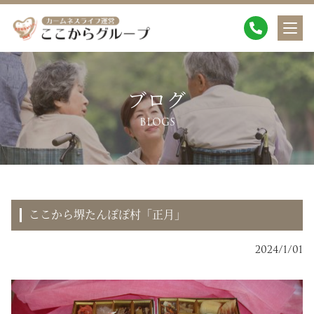
ブログ
BLOGS
ここから堺たんぽぽ村「正月」
2024/1/01