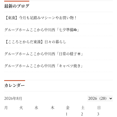
最新のブログ
【東湊】今月も足踏みマシーンやお買い物！
グループホームここから中川西「七夕準備🎋」
【こころとからだ東湊】日々の暮らし
グループホームここから中川西「日常の様子☀」
グループホームここから中川西「キャベツ焼き」
カレンダー
2026年8月
月
火
水
木
金
土
日
1
2
3