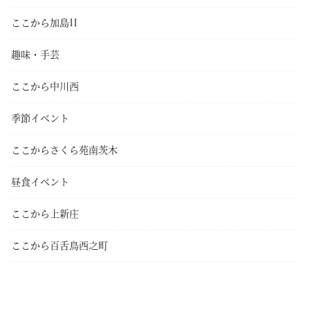
ここから加島II
趣味・手芸
ここから中川西
季節イベント
ここからさくら苑南茨木
昼食イベント
ここから上新庄
ここから百舌鳥西之町