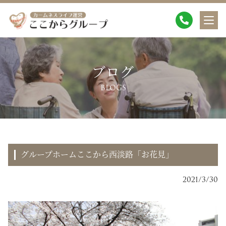
ブログ
BLOGS
グループホームここから西淡路「お花見」
2021/3/30