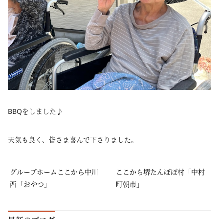
BBQをしました♪
天気も良く、皆さま喜んで下さりました。
グループホームここから中川
ここから堺たんぽぽ村「中村
西「おやつ」
町朝市」