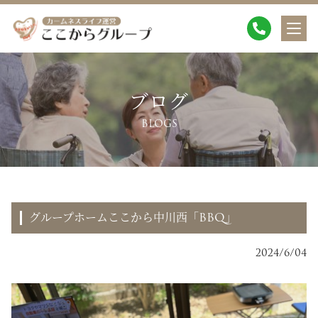
ブログ
BLOGS
グループホームここから中川西「BBQ」
2024/6/04