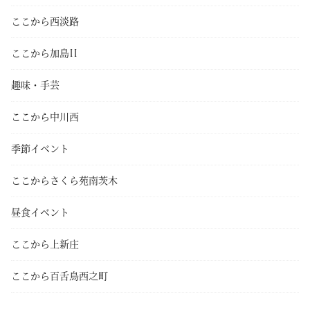
ここから西淡路
ここから加島II
趣味・手芸
ここから中川西
季節イベント
ここからさくら苑南茨木
昼食イベント
ここから上新庄
ここから百舌鳥西之町