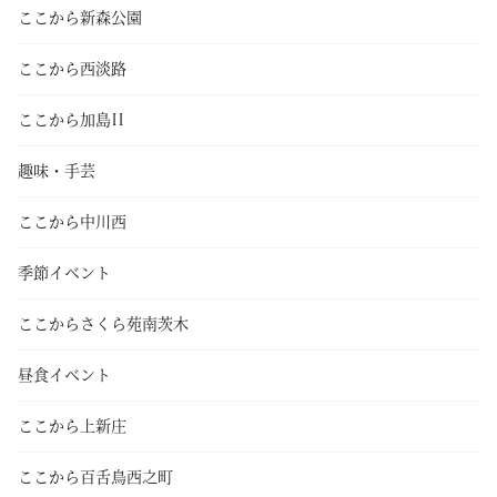
ここから新森公園
ここから西淡路
ここから加島II
趣味・手芸
ここから中川西
季節イベント
ここからさくら苑南茨木
昼食イベント
ここから上新庄
ここから百舌鳥西之町