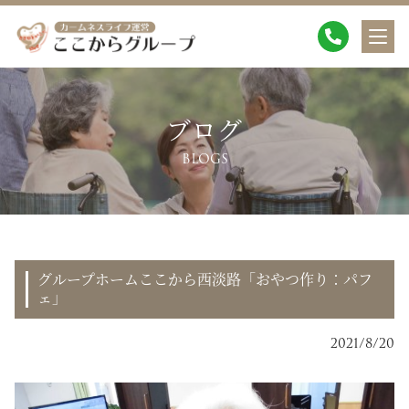
ブログ
BLOGS
グループホームここから西淡路「おやつ作り：パフ
ェ」
2021/8/20