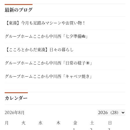
最新のブログ
【東湊】今月も足踏みマシーンやお買い物！
グループホームここから中川西「七夕準備🎋」
【こころとからだ東湊】日々の暮らし
グループホームここから中川西「日常の様子☀」
グループホームここから中川西「キャベツ焼き」
カレンダー
2026年8月
月
火
水
木
金
土
日
1
2
3