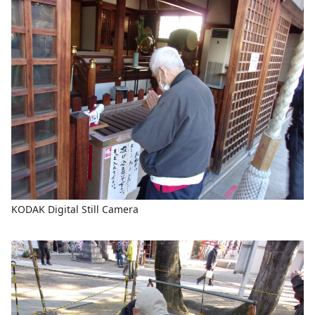
KODAK Digital Still Camera