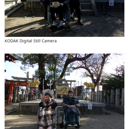
KODAK Digital Still Camera