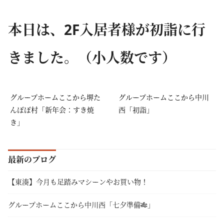
本日は、2F入居者様が初詣に行
きました。（小人数です）
グループホームここから堺た
グループホームここから中川
んぽぽ村「新年会：すき焼
西「初詣」
き」
最新のブログ
【東湊】今月も足踏みマシーンやお買い物！
グループホームここから中川西「七夕準備🎋」