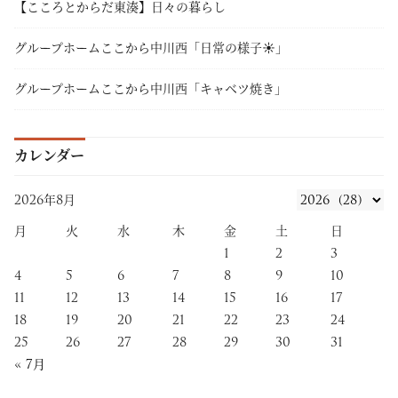
【こころとからだ東湊】日々の暮らし
グループホームここから中川西「日常の様子☀」
グループホームここから中川西「キャベツ焼き」
カレンダー
2026年8月
月
火
水
木
金
土
日
1
2
3
4
5
6
7
8
9
10
11
12
13
14
15
16
17
18
19
20
21
22
23
24
25
26
27
28
29
30
31
« 7月