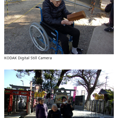
KODAK Digital Still Camera