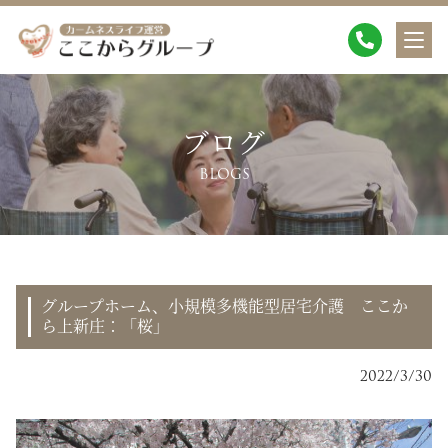
ブログ
BLOGS
グループホーム、小規模多機能型居宅介護 ここか
ら上新庄：「桜」
2022/3/30