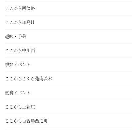
ここから西淡路
ここから加島II
趣味・手芸
ここから中川西
季節イベント
ここからさくら苑南茨木
昼食イベント
ここから上新庄
ここから百舌鳥西之町