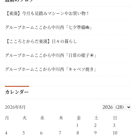
【東湊】今月も足踏みマシーンやお買い物！
グループホームここから中川西「七夕準備🎋」
【こころとからだ東湊】日々の暮らし
グループホームここから中川西「日常の様子☀」
グループホームここから中川西「キャベツ焼き」
カレンダー
2026年8月
月
火
水
木
金
土
日
1
2
3
4
5
6
7
8
9
10