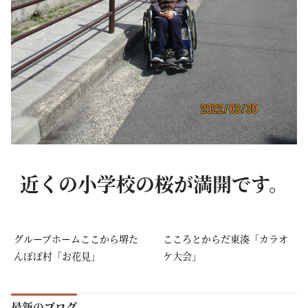
近くの小学校の桜が満開です。
グループホームここから堺た
こころとからだ東湊「カラオ
んぽぽ村「お花見」
ケ大会」
最新のブログ