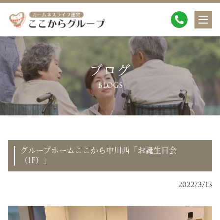
ブログ
BLOGS
グループホームここから中川西「お誕生日会
（1F）」
2022/3/13