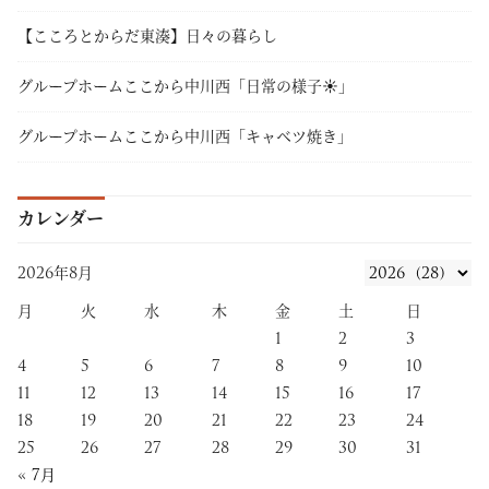
【こころとからだ東湊】日々の暮らし
グループホームここから中川西「日常の様子☀」
グループホームここから中川西「キャベツ焼き」
カレンダー
2026年8月
月
火
水
木
金
土
日
1
2
3
4
5
6
7
8
9
10
11
12
13
14
15
16
17
18
19
20
21
22
23
24
25
26
27
28
29
30
31
« 7月