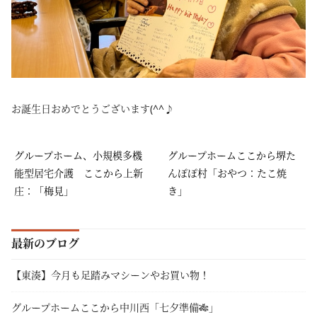
お誕生日おめでとうございます(^^♪
グループホーム、小規模多機
グループホームここから堺た
能型居宅介護 ここから上新
んぽぽ村「おやつ：たこ焼
庄：「梅見」
き」
最新のブログ
【東湊】今月も足踏みマシーンやお買い物！
グループホームここから中川西「七夕準備🎋」