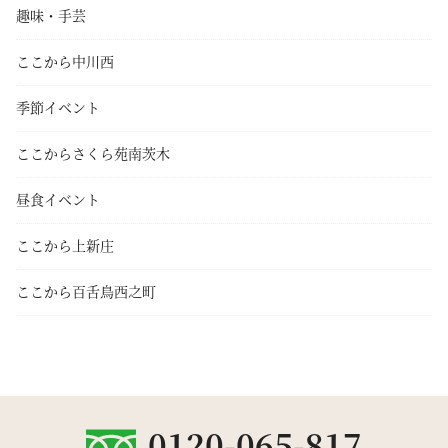
趣味・手芸
ここから中川西
季節イベント
ここからさくら苑南茨木
昼食イベント
ここから上新庄
ここから百舌鳥西之町
0120-065-817