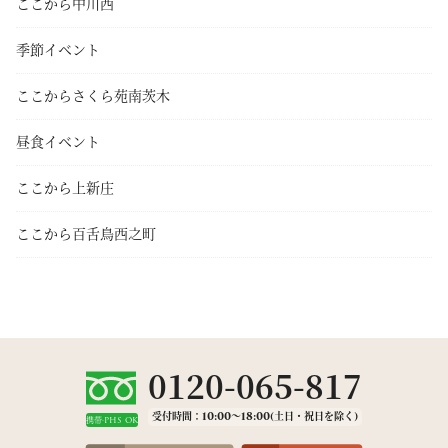
ここから中川西
季節イベント
ここからさくら苑南茨木
昼食イベント
ここから上新庄
ここから百舌鳥西之町
0120-065-817
受付時間：10:00～18:00(土日・祝日を除く)
携帯·PHS OK