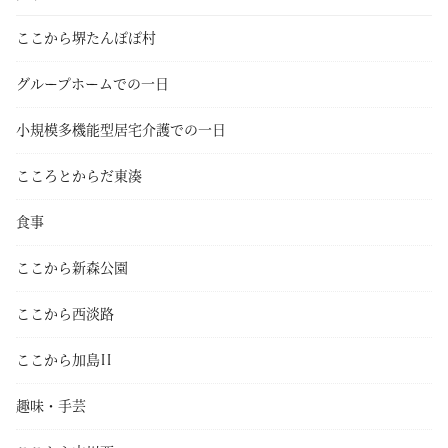
ここから堺たんぽぽ村
グループホームでの一日
小規模多機能型居宅介護での一日
こころとからだ東湊
食事
ここから新森公園
ここから西淡路
ここから加島II
趣味・手芸