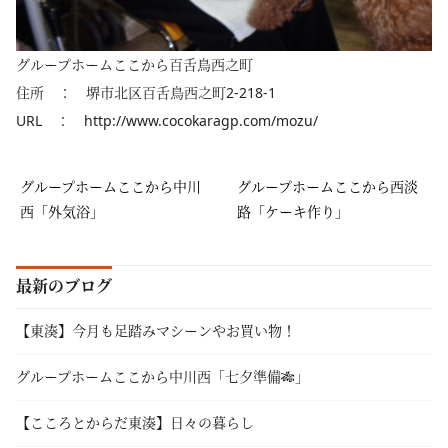
グループホームここから百舌鳥西之町
住所 ： 堺市北区百舌鳥西之町2-218-1
URL ： http://www.cocokaragp.com/mozu/
グループホームここから中川
グループホームここから西淡
西「外気浴」
路「ケーキ作り」
最新のブログ
【東湊】今月も足踏みマシーンやお買い物！
グループホームここから中川西「七夕準備🎋」
【こころとからだ東湊】日々の暮らし