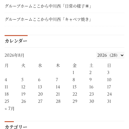
グループホームここから中川西「日常の様子☀」
グループホームここから中川西「キャベツ焼き」
カレンダー
2026年8月
月
火
水
木
金
土
日
1
2
3
4
5
6
7
8
9
10
11
12
13
14
15
16
17
18
19
20
21
22
23
24
25
26
27
28
29
30
31
« 7月
カテゴリー