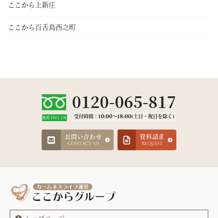
ここから上新庄
ここから百舌鳥西之町
0120-065-817
受付時間：10:00～18:00(土日・祝日を除く)
携帯·PHS OK
お問い合わせ
資料請求
CONTACT US
REQUEST