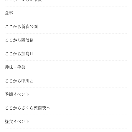
食事
ここから新森公園
ここから西淡路
ここから加島II
趣味・手芸
ここから中川西
季節イベント
ここからさくら苑南茨木
昼食イベント