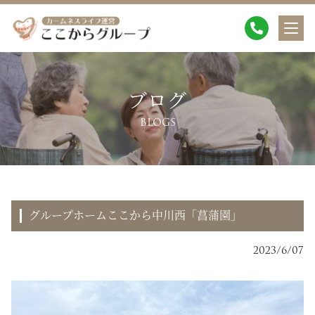
ブログ
BLOGS
グループホームここから中川西「菖蒲園」
2023/6/07