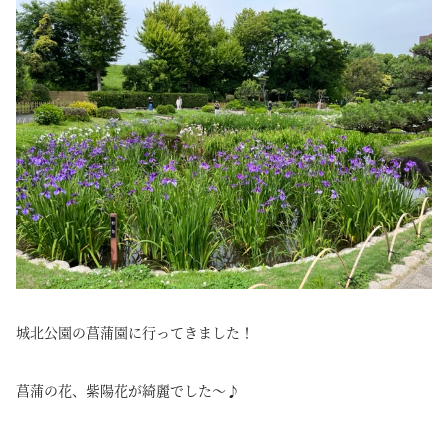
城北公園の菖蒲園に行ってきました！
菖蒲の花、紫陽花が綺麗でした～♪