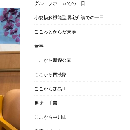
グループホームでの一日
小規模多機能型居宅介護での一日
こころとからだ東湊
食事
ここから新森公園
ここから西淡路
ここから加島II
趣味・手芸
ここから中川西