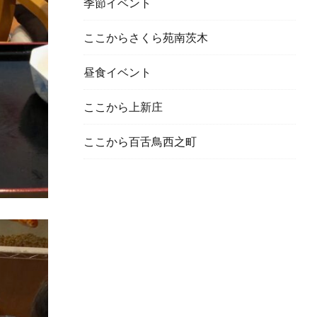
季節イベント
ここからさくら苑南茨木
昼食イベント
ここから上新庄
ここから百舌鳥西之町