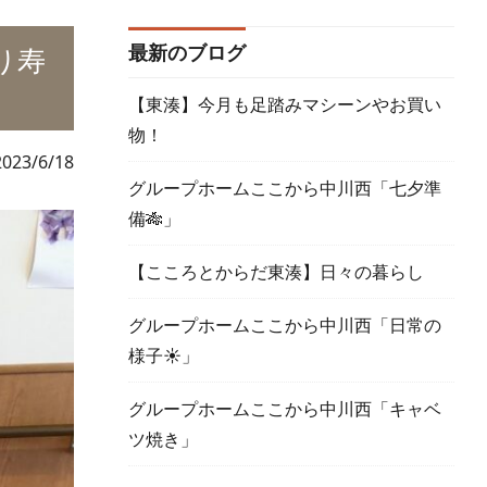
最新のブログ
り寿
【東湊】今月も足踏みマシーンやお買い
物！
2023/6/18
グループホームここから中川西「七夕準
備🎋」
【こころとからだ東湊】日々の暮らし
グループホームここから中川西「日常の
様子☀」
グループホームここから中川西「キャベ
ツ焼き」