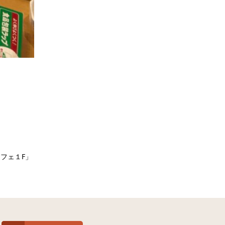
フェ１F」