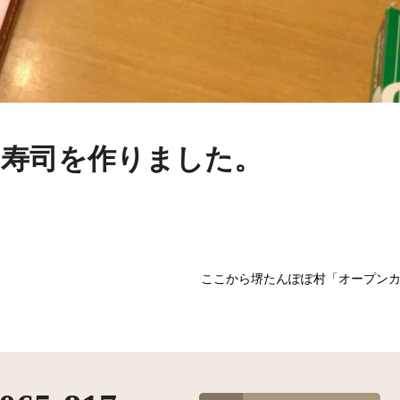
り寿司を作りました。
ここから堺たんぽぽ村「オープンカ