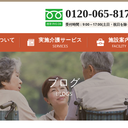
0120-065-81
携帯·PHS OK
受付時間：9:00～17:00(土日・祝日を除
ついて
実施介護サービス
施設案
SERVICES
FACILITY
ブログ
BLOGS