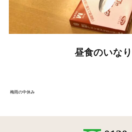
昼食のいな
梅雨の中休み