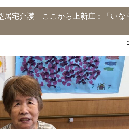
型居宅介護 ここから上新庄：「いな