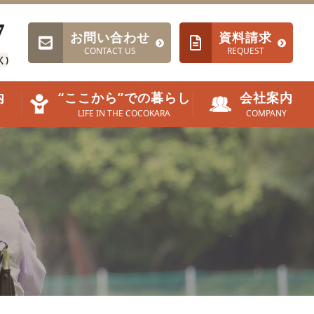
7
お問い合わせ
資料請求
CONTACT US
REQUEST
く)
内
“ここから”での暮らし
会社案内
LIFE IN THE COCOKARA
COMPANY