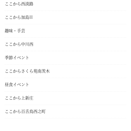
ここから西淡路
ここから加島II
趣味・手芸
ここから中川西
季節イベント
ここからさくら苑南茨木
昼食イベント
ここから上新庄
ここから百舌鳥西之町