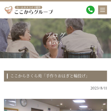
ブログ
BLOGS
ここからさくら苑「手作りおはぎと輪投げ」
2023/8/11