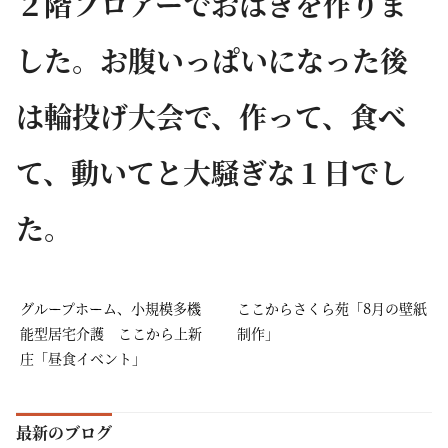
２階フロアーでおはぎを作りま
した。お腹いっぱいになった後
は輪投げ大会で、作って、食べ
て、動いてと大騒ぎな１日でし
た。
グループホーム、小規模多機
ここからさくら苑「8月の壁紙
能型居宅介護 ここから上新
制作」
庄「昼食イベント」
最新のブログ