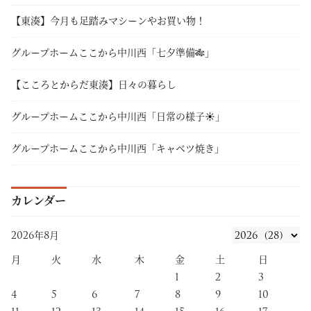
【東湊】今月も足踏みマシーンやお買い物！
グループホームここから中川西「七夕準備🎋」
【こころとからだ東湊】日々の暮らし
グループホームここから中川西「日常の様子☀」
グループホームここから中川西「キャベツ焼き」
カレンダー
2026年8月
月
火
水
木
金
土
日
1
2
3
4
5
6
7
8
9
10