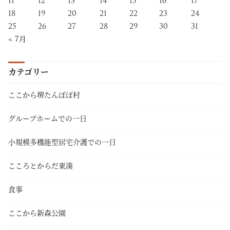
11
12
13
14
15
16
17
18
19
20
21
22
23
24
25
26
27
28
29
30
31
« 7月
カテゴリー
ここから堺たんぽぽ村
グループホームでの一日
小規模多機能型居宅介護での一日
こころとからだ東湊
食事
ここから新森公園