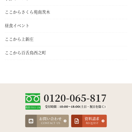
ここからさくら苑南茨木
昼食イベント
ここから上新庄
ここから百舌鳥西之町
0120-065-817
受付時間：10:00～18:00(土日・祝日を除く)
携帯·PHS OK
お問い合わせ
資料請求
CONTACT US
REQUEST