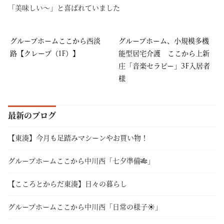
「美味しい～」と喜ばれていました
グループホームここから西淡
グループホーム、小規模多機
路【クレープ（1F）】
能型居宅介護 ここから上新
庄「音楽セラピー」3F入居者
様
最新のブログ
【東湊】今月も足踏みマシーンやお買い物！
グループホームここから中川西「七夕準備🎋」
【こころとからだ東湊】日々の暮らし
グループホームここから中川西「日常の様子☀」