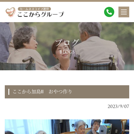
ブログ
BLOGS
ここから加島Ⅱ おやつ作り
2023/9/07