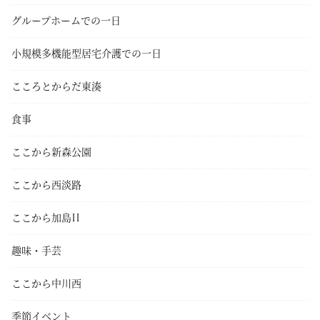
グループホームでの一日
小規模多機能型居宅介護での一日
こころとからだ東湊
食事
ここから新森公園
ここから西淡路
ここから加島II
趣味・手芸
ここから中川西
季節イベント