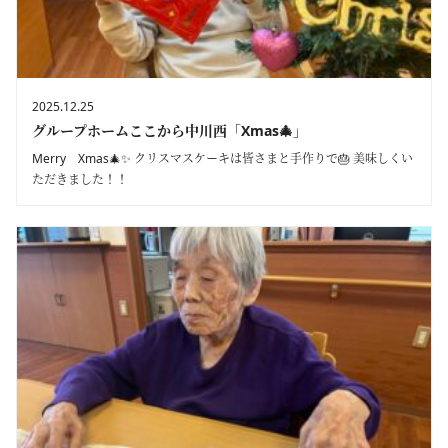
2025.12.25
グループホームここから中川西「Xmas🎄」
Merry Xmas🎄✨ クリスマスケーキは皆さまと手作りで🎂 美味しくい
ただきました！！