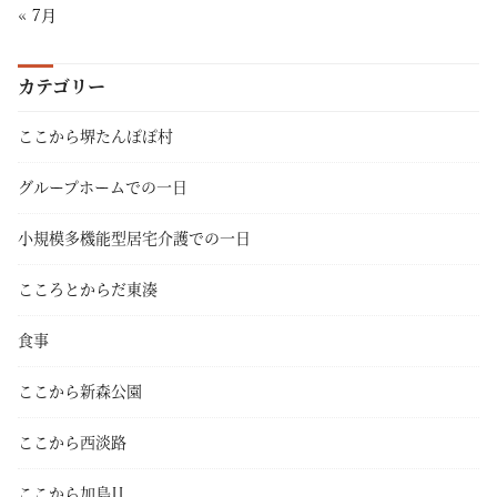
« 7月
カテゴリー
ここから堺たんぽぽ村
グループホームでの一日
小規模多機能型居宅介護での一日
こころとからだ東湊
食事
ここから新森公園
ここから西淡路
ここから加島II