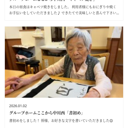
本日の昼食はキャベツ焼きをしました。 利用者様にもおにぎりや焼く
お手伝いをしていただきました♪ できたてで美味しいと喜んで下さい
ました！😋
2026.01.02
グループホームここから中川西「書初め」
書初めをしました！ 皆様、お好きな文字を書いていただきました😊