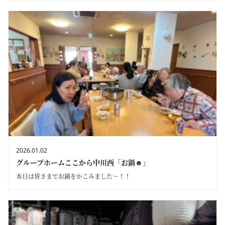
2026.01.02
グループホームここから中川西「お鍋☻」
本日は皆さまでお鍋をかこみました～！！