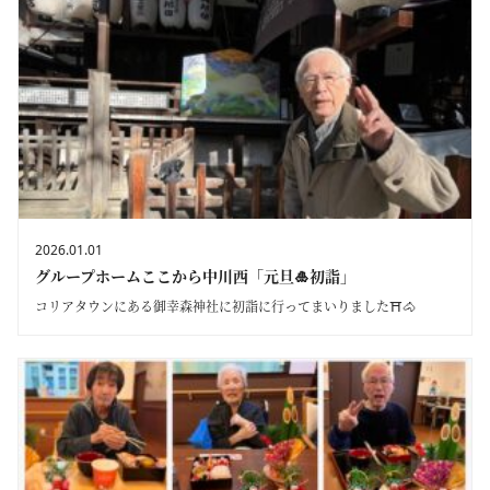
2026.01.01
グループホームここから中川西「元旦🎍初詣」
コリアタウンにある御幸森神社に初詣に行ってまいりました⛩🐴