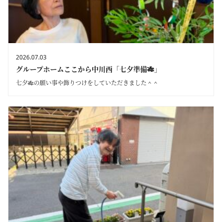
2026.07.03
グループホームここから中川西「七夕準備🎋」
七夕🎋の願い事や飾りつけをしていただきました＾＾