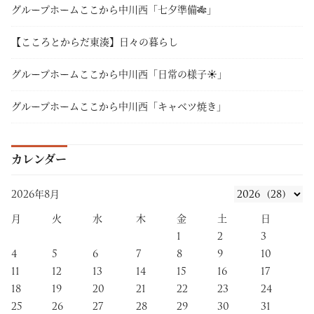
グループホームここから中川西「七夕準備🎋」
【こころとからだ東湊】日々の暮らし
グループホームここから中川西「日常の様子☀」
グループホームここから中川西「キャベツ焼き」
カレンダー
2026年8月
月
火
水
木
金
土
日
1
2
3
4
5
6
7
8
9
10
11
12
13
14
15
16
17
18
19
20
21
22
23
24
25
26
27
28
29
30
31