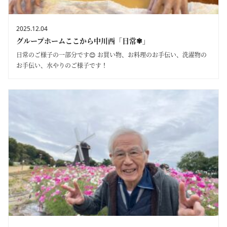
2025.12.04
グループホームここから中川西「日常✾」
日常のご様子の一部分です😊 お買い物、お料理のお手伝い、洗濯物の
お手伝い、水やりのご様子です！