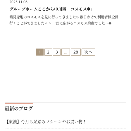
2025.11.06
グループホームここから中川西「コスモス❁」
鶴見緑地のコスモスを見に行ってきました✨ 数日かけて利用者様全員
行くことができました＾＾ 一面に広がるコスモス綺麗でした～❁
1
2
3
…
28
次へ
最新のブログ
【東湊】今月も足踏みマシーンやお買い物！