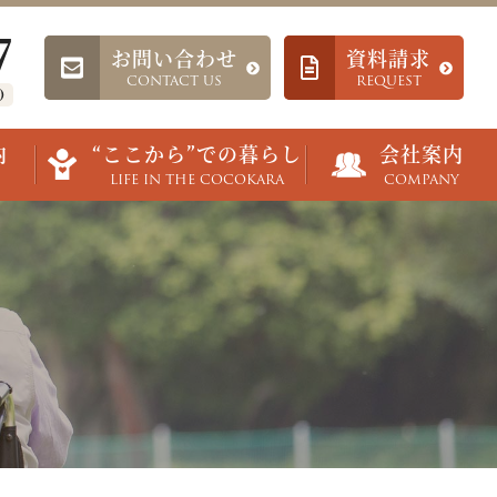
7
お問い合わせ
資料請求
CONTACT US
REQUEST
)
内
“ここから”での暮らし
会社案内
LIFE IN THE COCOKARA
COMPANY