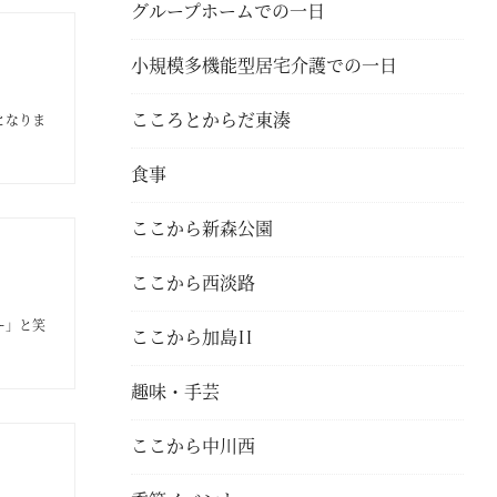
グループホームでの一日
小規模多機能型居宅介護での一日
こころとからだ東湊
となりま
食事
ここから新森公園
ここから西淡路
ー」と笑
ここから加島II
趣味・手芸
ここから中川西