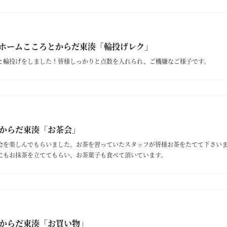
ホームこころとからだ東湊「輪投げレク」
と輪投げをしました！皆様しっかりと点数を入れられ、ご機嫌なご様子です。
からだ東湊「お茶会」
会を楽しんでもらいました。お茶を習っていたスタッフが皆様お茶をたてて下さい
にもお抹茶を立ててもらい、お茶菓子も食べて頂いています。
からだ東湊「お買い物」