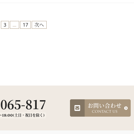
3
…
17
次へ
-065-817
お問い合わせ
CONTACT US
～18:00(土日・祝日を除く)