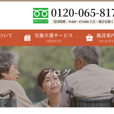
0120-065-81
受付時間：9:00～17:00(土日・祝日を除く
携帯·PHS OK
ついて
実施介護サービス
施設案
SERVICES
FACILITY
ブログ
BLOGS