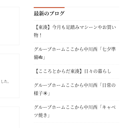
最新のブログ
【東湊】今月も足踏みマシーンやお買い
物！
グループホームここから中川西「七夕準
備🎋」
【こころとからだ東湊】日々の暮らし
ました。
グループホームここから中川西「日常の
様子☀」
グループホームここから中川西「キャベ
ツ焼き」