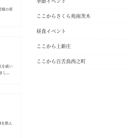
季節イベント
者様の皆
ここからさくら苑南茨木
昼食イベント
ここから上新庄
ここから百舌鳥西之町
気を祓い
まし
酒を飲ん